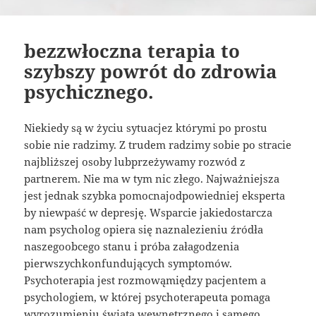
bezzwłoczna terapia to
szybszy powrót do zdrowia
psychicznego.
Niekiedy są w życiu sytuacjez którymi po prostu
sobie nie radzimy. Z trudem radzimy sobie po stracie
najbliższej osoby lubprzeżywamy rozwód z
partnerem. Nie ma w tym nic złego. Najważniejsza
jest jednak szybka pomocnajodpowiedniej eksperta
by niewpaść w depresję. Wsparcie jakiedostarcza
nam psycholog opiera się naznalezieniu źródła
naszegoobcego stanu i próba załagodzenia
pierwszychkonfundujących symptomów.
Psychoterapia jest rozmowąmiędzy pacjentem a
psychologiem, w której psychoterapeuta pomaga
wyrozumieniu świata wewnętrznego i samego