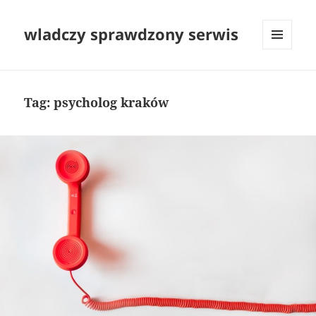
wladczy sprawdzony serwis
MENU
I
WIDGETY
Tag:
psycholog kraków