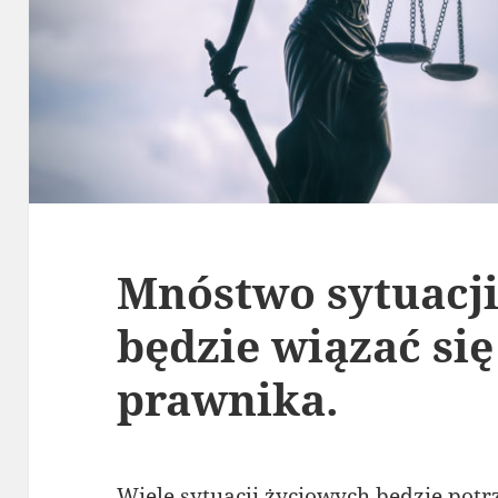
Mnóstwo sytuacj
będzie wiązać się
prawnika.
Wiele sytuacji życiowych będzie po