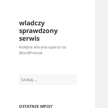
wladczy
sprawdzony
serwis
Kolejna witryna oparta na
WordPressie
Szukaj:
OSTATNIE WPISY