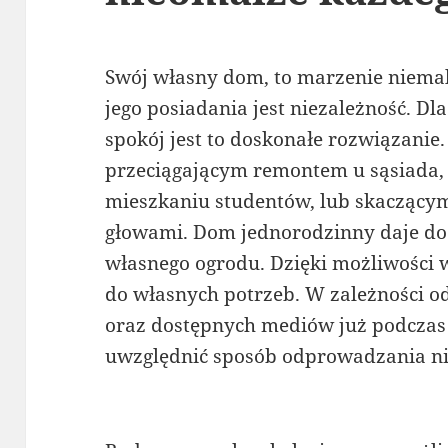
Swój własny dom, to marzenie niema
jego posiadania jest niezależność. Dl
spokój jest to doskonałe rozwiązani
przeciągającym remontem u sąsiada
mieszkaniu studentów, lub skaczący
głowami. Dom jednorodzinny daje d
własnego ogrodu. Dzięki możliwości
do własnych potrzeb. W zależności od
oraz dostępnych mediów już podczas 
uwzględnić sposób odprowadzania nie