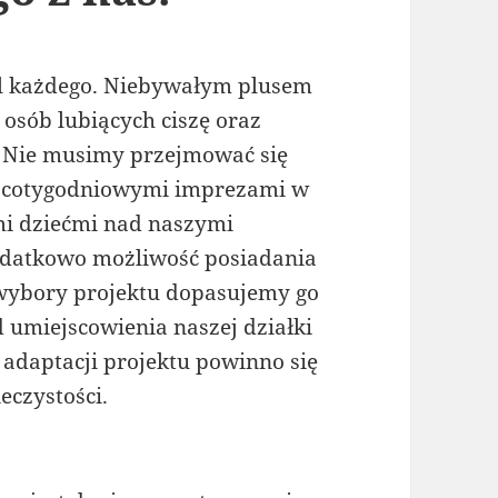
l każdego. Niebywałym plusem
a osób lubiących ciszę oraz
e. Nie musimy przejmować się
, cotygodniowymi imprezami w
mi dziećmi nad naszymi
odatkowo możliwość posiadania
 wybory projektu dopasujemy go
 umiejscowienia naszej działki
adaptacji projektu powinno się
czystości.