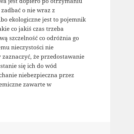
a jest dopiero po otrzymaniu
zadbać o nie wraz z
 ekologiczne jest to pojemnik
kie co jakiś czas trzeba
wą szczelność co odróżnia go
emu nieczystości nie
y zaznaczyć, że przedostawanie
stanie się ich do wód
ychanie niebezpieczna przez
hemiczne zawarte w