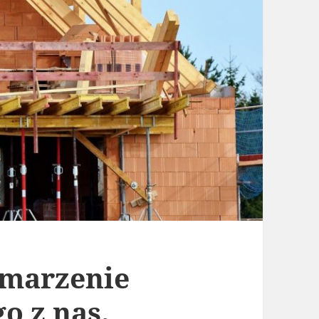
 marzenie
o z nas.