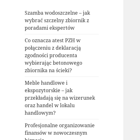
Szamba wodoszczelne – jak
wybrać szczelny zbiornik z
poradami ekspertów
Co oznacza atest PZH w
połączeniu z deklaracją
zgodności producenta
wybierając betonowego
zbiornika na ścieki?
Meble handlowe i
ekspozytorskie – jak
przekładają się na wizerunek
oraz handel w lokalu
handlowym?
Profesjonalne organizowanie
finansów w nowoczesnym