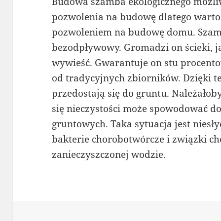
Budowa szamba ekologicznego możliw
pozwolenia na budowę dlatego warto 
pozwoleniem na budowę domu. Szambo
bezodpływowy. Gromadzi on ścieki, ja
wywieść. Gwarantuje on stu procento
od tradycyjnych zbiorników. Dzięki t
przedostają się do gruntu. Należałob
się nieczystości może spowodować do
gruntowych. Taka sytuacja jest niesł
bakterie chorobotwórcze i związki c
zanieczyszczonej wodzie.