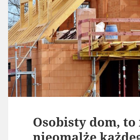
Osobisty dom, to
nieomalże każdeg