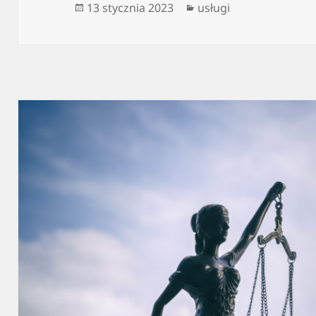
Data
Kategorie
13 stycznia 2023
usługi
publikacji