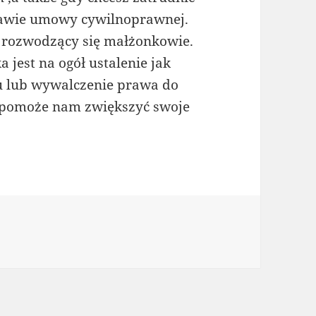
tawie umowy cywilnoprawnej.
 rozwodzący się małżonkowie.
est na ogół ustalenie jak
u lub wywalczenie prawa do
 pomoże nam zwiększyć swoje