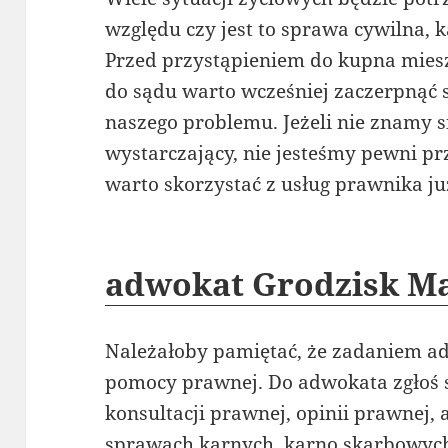
względu czy jest to sprawa cywilna, 
Przed przystąpieniem do kupna mies
do sądu warto wcześniej zaczerpnąć 
naszego problemu. Jeżeli nie znamy 
wystarczający, nie jesteśmy pewni prz
warto skorzystać z usług prawnika j
adwokat Grodzisk M
Należałoby pamiętać, że zadaniem a
pomocy prawnej. Do adwokata zgłoś s
konsultacji prawnej, opinii prawnej, 
sprawach karnych, karno skarbowych 