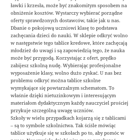
ławki i krzesła, może być znakomitym sposobem na
obniżenie kosztów. Wystarczy wybierać porządne
oferty sprawdzonych dostawców, takie jak u nas.
Dbanie o pokojową uczniowi klasę to podstawa
zachęcania dzieci do nauki. W sklepie odkryć wolno
w następstwie tego tablice kredowe, które zachęcają
młodzież do uwagi i są zapowiedzią tego, że nauka
może być przygodą. Korzystając z ofert, prędko
zabijesz szkolną nudę. Wybierając profesjonalne
wyposażenie klasy, wolno dużo zyskać. U nas bez
problemu odkryć można tablice szkolne
wymykające się powtarzalnym schematom. To
właśnie dzięki nietuzinkowym i interesującym
materiałom dydaktycznym każdy nauczyciel prościej
przykuje szczególną uwagę uczniów.
Szkoły w wielu przypadkach kojarzą się z tablicami
– są to symbole szkolnictwa. Tak ściśle mówiąc
tablice użytkuje się w szkołach po to, aby pomóc w