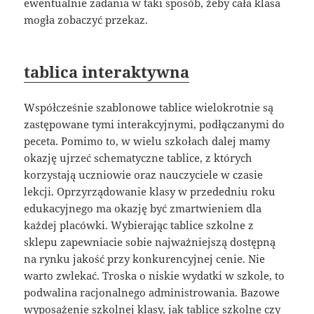
ewentualnie zadania w taki sposób, żeby cała klasa
mogła zobaczyć przekaz.
tablica interaktywna
Współcześnie szablonowe tablice wielokrotnie są
zastępowane tymi interakcyjnymi, podłączanymi do
peceta. Pomimo to, w wielu szkołach dalej mamy
okazję ujrzeć schematyczne tablice, z których
korzystają uczniowie oraz nauczyciele w czasie
lekcji. Oprzyrządowanie klasy w przededniu roku
edukacyjnego ma okazję być zmartwieniem dla
każdej placówki. Wybierając tablice szkolne z
sklepu zapewniacie sobie najważniejszą dostępną
na rynku jakość przy konkurencyjnej cenie. Nie
warto zwlekać. Troska o niskie wydatki w szkole, to
podwalina racjonalnego administrowania. Bazowe
wyposażenie szkolnej klasy, jak tablice szkolne czy