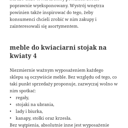
poprawnie wyeksponowany. Wystrój wnętrza
powinien także inspirować do tego, żeby
konsumenci chcieli zrobić w nim zakupy i
zainteresowali się asortymentem.
meble do kwiaciarni stojak na
kwiaty 4
Niezmiernie ważnym wyposażeniem każdego
sklepu są oczywiście meble. Bez względu od tego, co
taki punkt sprzedaży proponuje, zazwyczaj wolno w
nim spotkać:
• regały,
• stojaki na ubrania,
• lady i biurka,
• kanapy, stołki oraz krzesła.
Bez wątpienia, absolutnie inne jest wyposażenie