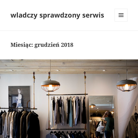
wladczy sprawdzony serwis
MENU
I
WIDGETY
Miesiąc:
grudzień 2018