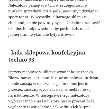
Należałoby pamiętać o tym w szczególności w
punkcie sprzedaży, gdzie półki powinny udźwignąć
spory tonaż. W wypadku elitarnego sklepu z
ciuchami, meble powinny być także ładne i stanowić
ozdobę. Najodpowiedniej, by pochodziły one z
jednej linii i wykonane były z drewna.
lada sklepowa konfekcyjna
techno 93
Sprzęty meblowe w sklepie wymienia się rzadko.
Nieraz nawet po remoncie oraz odmalowaniu ścian,
meble zostają w dalszym ciągu te same. Jest to
przecież znaczny wydatek, a same meble nie są
najistotniejsze. W następstwie tego należałoby
wybierać meble na lata, które na sto procent będą
wyglądały równie ładnie, jak w dniu ich kupna.