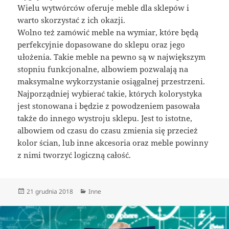
Wielu wytwórców oferuje meble dla sklepów i
warto skorzystać z ich okazji.
Wolno też zamówić meble na wymiar, które będą
perfekcyjnie dopasowane do sklepu oraz jego
ułożenia. Takie meble na pewno są w największym
stopniu funkcjonalne, albowiem pozwalają na
maksymalne wykorzystanie osiągalnej przestrzeni.
Najporządniej wybierać takie, których kolorystyka
jest stonowana i będzie z powodzeniem pasowała
także do innego wystroju sklepu. Jest to istotne,
albowiem od czasu do czasu zmienia się przecież
kolor ścian, lub inne akcesoria oraz meble powinny
z nimi tworzyć logiczną całość.
Data
Kategorie
21 grudnia 2018
Inne
publikacji