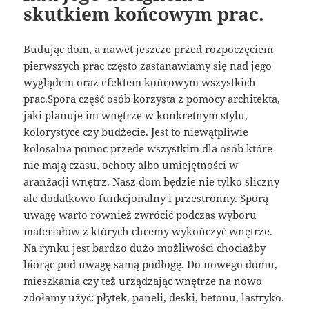
skutkiem końcowym prac.
Budując dom, a nawet jeszcze przed rozpoczęciem
pierwszych prac często zastanawiamy się nad jego
wyglądem oraz efektem końcowym wszystkich
prac.Spora część osób korzysta z pomocy architekta,
jaki planuje im wnętrze w konkretnym stylu,
kolorystyce czy budżecie. Jest to niewątpliwie
kolosalna pomoc przede wszystkim dla osób które
nie mają czasu, ochoty albo umiejętności w
aranżacji wnętrz. Nasz dom będzie nie tylko śliczny
ale dodatkowo funkcjonalny i przestronny. Sporą
uwagę warto również zwrócić podczas wyboru
materiałów z których chcemy wykończyć wnętrze.
Na rynku jest bardzo dużo możliwości chociażby
biorąc pod uwagę samą podłogę. Do nowego domu,
mieszkania czy też urządzając wnętrze na nowo
zdołamy użyć: płytek, paneli, deski, betonu, lastryko.