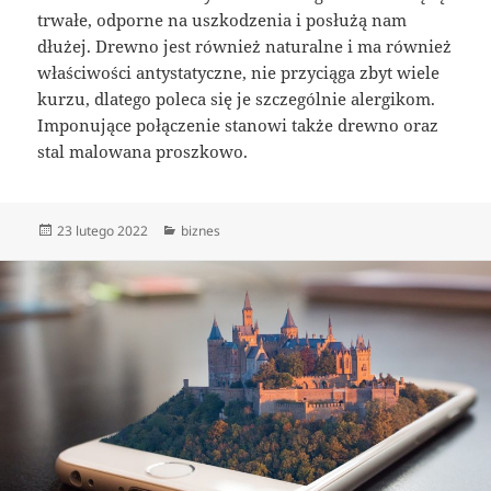
trwałe, odporne na uszkodzenia i posłużą nam
dłużej. Drewno jest również naturalne i ma również
właściwości antystatyczne, nie przyciąga zbyt wiele
kurzu, dlatego poleca się je szczególnie alergikom.
Imponujące połączenie stanowi także drewno oraz
stal malowana proszkowo.
Data
Kategorie
23 lutego 2022
biznes
publikacji