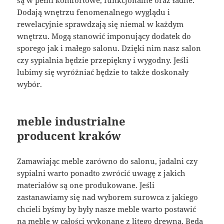
są w pełni komfortowe, funkcjonalne oraz ładne.
Dodają wnętrzu fenomenalnego wyglądu i
rewelacyjnie sprawdzają się niemal w każdym
wnętrzu. Mogą stanowić imponujący dodatek do
sporego jak i małego salonu. Dzięki nim nasz salon
czy sypialnia będzie przepiękny i wygodny. Jeśli
lubimy się wyróżniać będzie to także doskonały
wybór.
meble industrialne
producent kraków
Zamawiając meble zarówno do salonu, jadalni czy
sypialni warto ponadto zwrócić uwagę z jakich
materiałów są one produkowane. Jeśli
zastanawiamy się nad wyborem surowca z jakiego
chcieli byśmy by były nasze meble warto postawić
na meble w całości wykonane z litego drewna. Będą