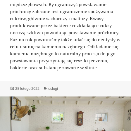
międzyzębowych. By ograniczyć powstawanie
próchnicy zalecane jest ograniczenie spożywania
cukrów, głównie sacharozy i maltozy. Kwasy
produkowane przez bakterie rozkładające cukry
niszczą szkliwo powodując powstawanie próchnicy.
Raz na rok powinniśmy także udać się do dentysty w
celu usunięcia kamienia nazębnego. Odkładanie się
kamienia nazębnego to naturalny proces,a do jego
powstawania przyczyniają się resztki jedzenia,
bakterie oraz substancje zawarte w ślinie.
Data
Kategorie
25 lutego 2022
usługi
publikacji