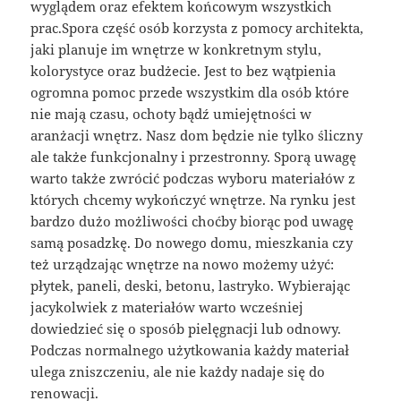
wyglądem oraz efektem końcowym wszystkich
prac.Spora część osób korzysta z pomocy architekta,
jaki planuje im wnętrze w konkretnym stylu,
kolorystyce oraz budżecie. Jest to bez wątpienia
ogromna pomoc przede wszystkim dla osób które
nie mają czasu, ochoty bądź umiejętności w
aranżacji wnętrz. Nasz dom będzie nie tylko śliczny
ale także funkcjonalny i przestronny. Sporą uwagę
warto także zwrócić podczas wyboru materiałów z
których chcemy wykończyć wnętrze. Na rynku jest
bardzo dużo możliwości choćby biorąc pod uwagę
samą posadzkę. Do nowego domu, mieszkania czy
też urządzając wnętrze na nowo możemy użyć:
płytek, paneli, deski, betonu, lastryko. Wybierając
jacykolwiek z materiałów warto wcześniej
dowiedzieć się o sposób pielęgnacji lub odnowy.
Podczas normalnego użytkowania każdy materiał
ulega zniszczeniu, ale nie każdy nadaje się do
renowacji.