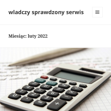
wladczy sprawdzony serwis
MENU
I
WIDGETY
Miesiąc:
luty 2022